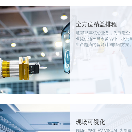
全方位精益排程
慧都15年核心业务，为制造企
业提供适应当今多品种、小批
生产趋势的智能计划排程方案
现场可视化
现场可视化 EV-VISUAL 为制造