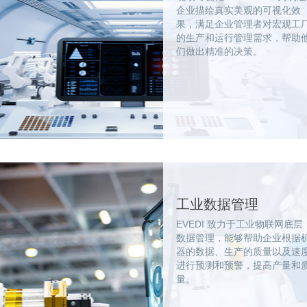
企业描绘真实美观的可视化效
果，满足企业管理者对宏观工
的生产和运行管理需求，帮助
们做出精准的决策。
工业数据管理
EVEDI 致力于工业物联网底层
数据管理，能够帮助企业根据
器的数据、生产的质量以及速
进行预测和预警，提高产量和
量。