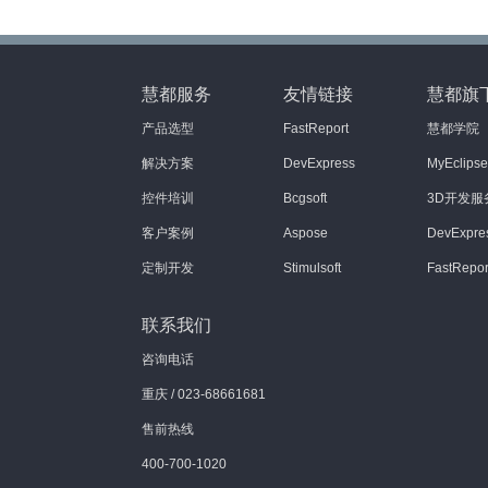
慧都服务
友情链接
慧都旗
产品选型
FastReport
慧都学院
解决方案
DevExpress
MyEclip
控件培训
Bcgsoft
3D开发服
客户案例
Aspose
DevExpr
定制开发
Stimulsoft
FastRep
联系我们
咨询电话
重庆 / 023-68661681
售前热线
400-700-1020