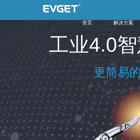
首页
解决方案
工业4.0
更简易